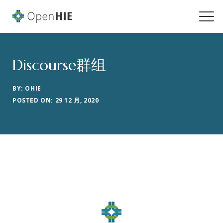
Discourse群组
BY: OHIE
POSTED ON: 29 12 月, 2020