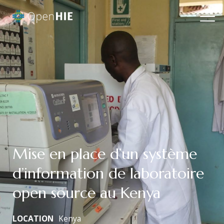
Mise en place d’un système
d’information de laboratoire
open source au Kenya
LOCATION
Kenya