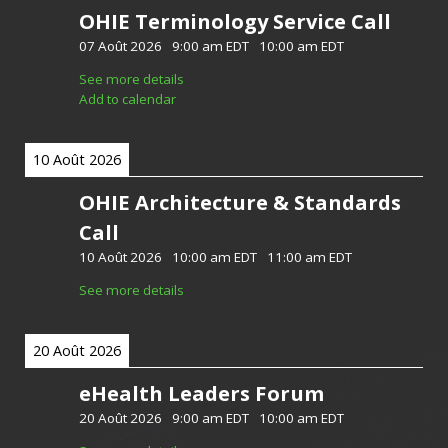
OHIE Terminology Service Call
07 Août 2026
-
9:00 am EDT
-
10:00 am EDT
See more details
Add to calendar
10 Août 2026
OHIE Architecture & Standards
Call
10 Août 2026
-
10:00 am EDT
-
11:00 am EDT
See more details
20 Août 2026
eHealth Leaders Forum
20 Août 2026
-
9:00 am EDT
-
10:00 am EDT