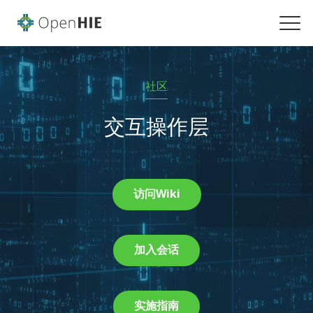
社区
交互操作层
访问Wiki
加入会话
实施指南