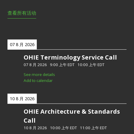
查看所有活动
07 8 月 2026
OHIE Terminology Service Call
07 8 月 2026
-
9:00 上午 EDT
-
10:00 上午 EDT
See more details
Add to calendar
10 8 月 2026
OHIE Architecture & Standards
Call
10 8 月 2026
-
10:00 上午 EDT
-
11:00 上午 EDT