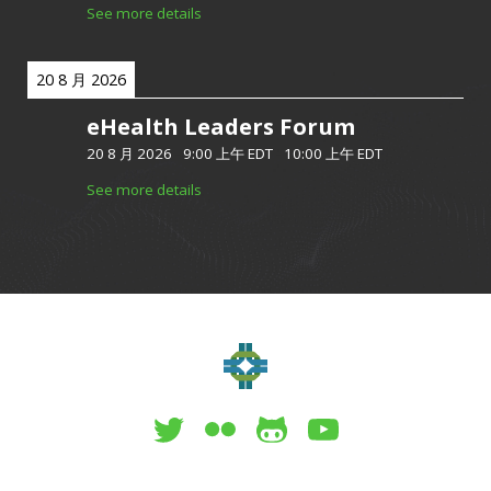
See more details
20 8 月 2026
eHealth Leaders Forum
20 8 月 2026
-
9:00 上午 EDT
-
10:00 上午 EDT
See more details