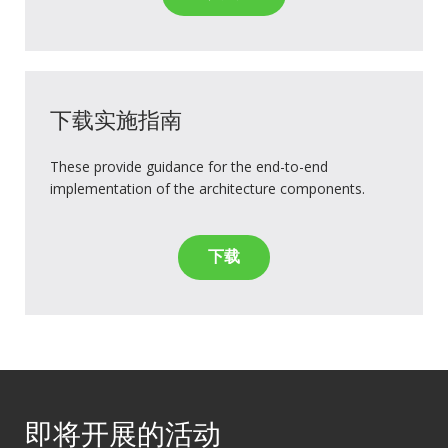
下载实施指南
These provide guidance for the end-to-end
implementation of the architecture components.
下载
即将开展的活动