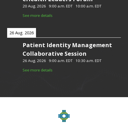
20 Aug. 2026
-
9:00 a.m. EDT
-
10:00 a.m. EDT
See more details
26 Aug. 2026
Patient Identity Management
Collaborative Session
26 Aug. 2026
-
9:00 a.m. EDT
-
10:30 a.m. EDT
See more details