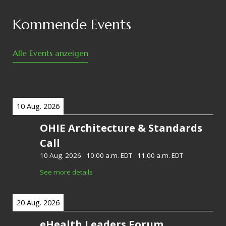
Kommende Events
Alle Events anzeigen
10 Aug. 2026
OHIE Architecture & Standards
Call
10 Aug. 2026
-
10:00 a.m. EDT
-
11:00 a.m. EDT
See more details
20 Aug. 2026
eHealth Leaders Forum