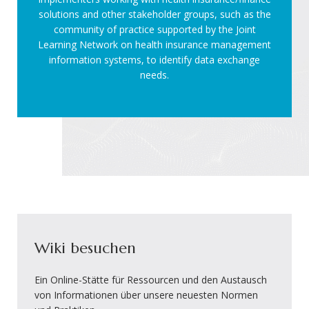
solutions and other stakeholder groups, such as the
community of practice supported by the Joint
Learning Network on health insurance management
information systems, to identify data exchange
needs.
Wiki besuchen
Ein Online-Stätte für Ressourcen und den Austausch
von Informationen über unsere neuesten Normen