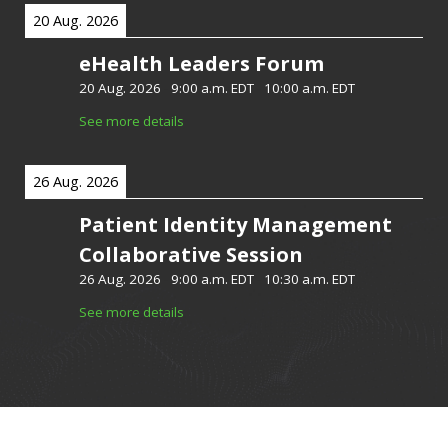
20 Aug. 2026
eHealth Leaders Forum
20 Aug. 2026
-
9:00 a.m. EDT
-
10:00 a.m. EDT
See more details
26 Aug. 2026
Patient Identity Management
Collaborative Session
26 Aug. 2026
-
9:00 a.m. EDT
-
10:30 a.m. EDT
See more details