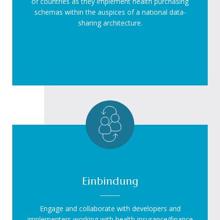
of countries as they implement health purchasing
schemas within the auspices of a national data-
sharing architecture.
Einbindung
Engage and collaborate with developers and
implementers working with health insurance/finance