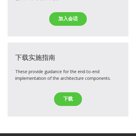
加入会话
下载实施指南
These provide guidance for the end-to-end
implementation of the architecture components.
下载