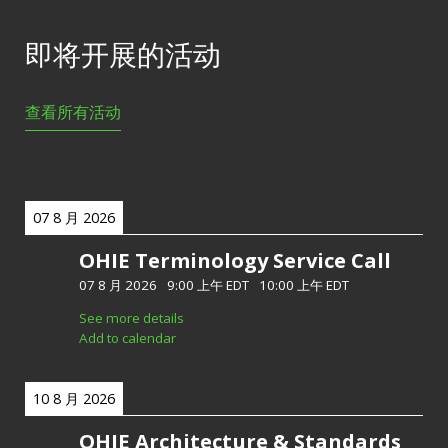
即将开展的活动
查看所有活动
07 8 月 2026
OHIE Terminology Service Call
07 8 月 2026
-
9:00 上午 EDT
-
10:00 上午 EDT
See more details
Add to calendar
10 8 月 2026
OHIE Architecture & Standards