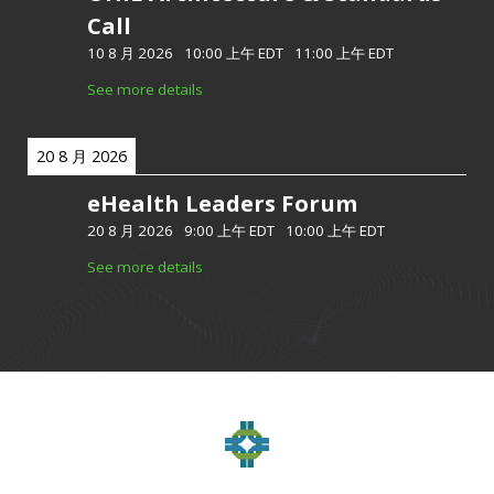
Call
10 8 月 2026
-
10:00 上午 EDT
-
11:00 上午 EDT
See more details
20 8 月 2026
eHealth Leaders Forum
20 8 月 2026
-
9:00 上午 EDT
-
10:00 上午 EDT
See more details