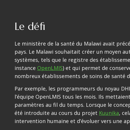
Le défi
Le ministère de la santé du Malawi avait pr
pays. Le Malawi souhaitait créer un moyen a
systèmes, tels que le registre des établisseme
instance
OpenLMIS
) et qui permet de conserv
nombreux établissements de soins de santé d
Par exemple, les programmeurs du noyau DHIS2
l’équipe OpenLMIS tous les mois. Ils mettaien
paramètres au fil du temps. Lorsque le concep
été introduite au cours du projet
Kuunika
, ce
intervention humaine et d’évoluer vers une a