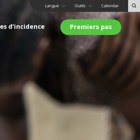
Langue
Outils
Calendar
es d’incidence
Premiers pas