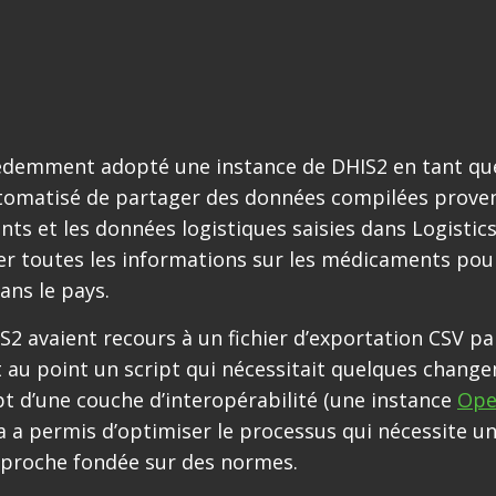
écédemment adopté une instance de DHIS2 en tant q
utomatisé de partager des données compilées prove
nts et les données logistiques saisies dans Logistic
er toutes les informations sur les médicaments pou
ans le pays.
 avaient recours à un fichier d’exportation CSV pa
t au point un script qui nécessitait quelques chang
t d’une couche d’interopérabilité (une instance
Ope
la a permis d’optimiser le processus qui nécessite u
pproche fondée sur des normes.