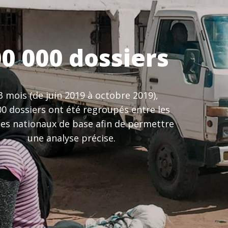
0 000 dossiers
3 mois (de juin 2019 à octobre 2019),
00 dossiers ont été regroupés entre les
es nationaux de base afin de permettre
une analyse précise.