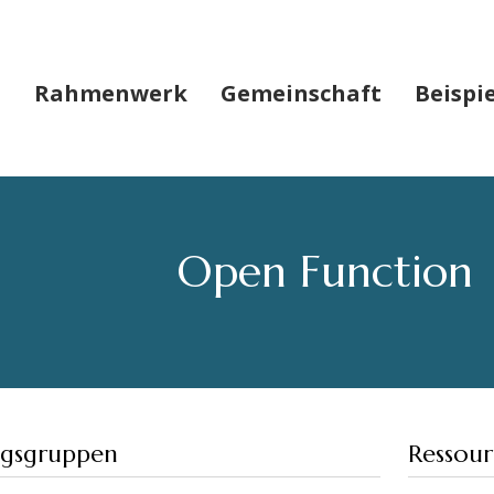
Rahmenwerk
Gemeinschaft
Beispi
Open Function
gsgruppen
Ressou