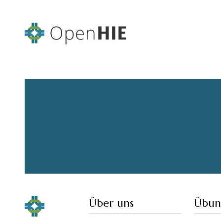
Über uns
Übun