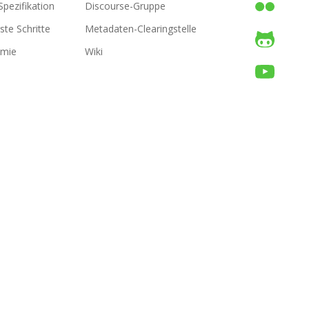
Spezifikation
Discourse-Gruppe
ste Schritte
Metadaten-Clearingstelle
emie
Wiki