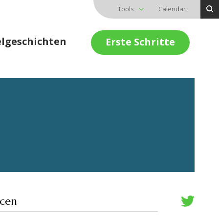
Tools
Calendar
elgeschichten
Erste Schritte
rcen