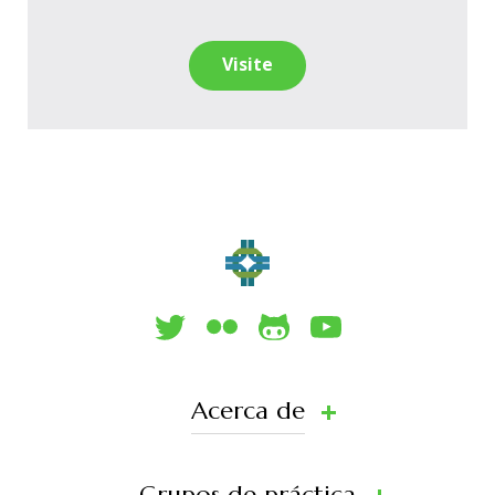
Visite
Acerca de
Grupos de práctica