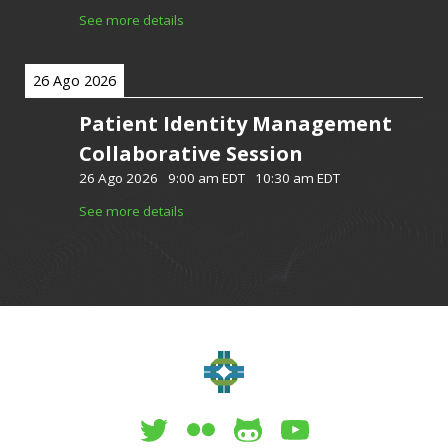
See more details
26 Ago 2026
Patient Identity Management
Collaborative Session
26 Ago 2026
-
9:00 am EDT
-
10:30 am EDT
See more details