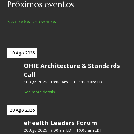
Próximos eventos
Vea todos los eventos
10 Ago 2026
OHIE Architecture & Standards
Call
10 Ago 2026
-
10:00 am EDT
-
11:00 am EDT
See more details
20 Ago 2026
eHealth Leaders Forum
20 Ago 2026
-
9:00 am EDT
-
10:00 am EDT