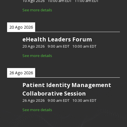
10 Ago 2026
-
10:00 am EDT
-
11:00 am EDT
See more details
20 Ago 2026
eHealth Leaders Forum
20 Ago 2026
-
9:00 am EDT
-
10:00 am EDT
See more details
26 Ago 2026
Patient Identity Management
Collaborative Session
26 Ago 2026
-
9:00 am EDT
-
10:30 am EDT
See more details