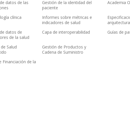
de datos de las
Gestión de la identidad del
Academia 
iones
paciente
ogía clínica
Informes sobre métricas e
Especificac
indicadores de salud
arquitectur
de datos de
Capa de interoperabilidad
Guías de pas
ores de la salud
 de Salud
Gestión de Productos y
ido
Cadena de Suministro
 Financiación de la