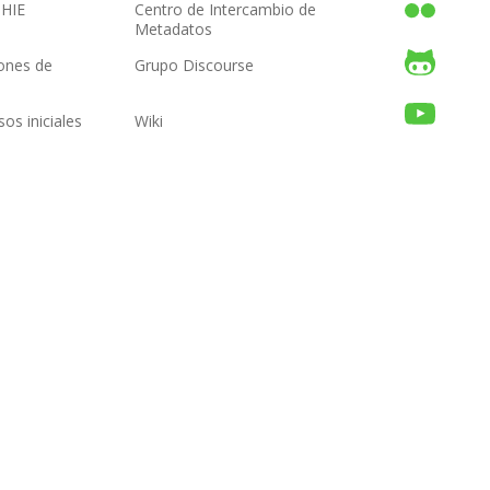
OHIE
Centro de Intercambio de
Metadatos
iones de
Grupo Discourse
a
os iniciales
Wiki