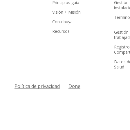
Principios guía
Gestión 
instalac
Visión + Misión
Terminol
Contribuya
Recursos
Gestión 
trabajad
Registro
Compart
Datos de
Salud
Política de privacidad
Done