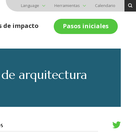
Language
Herramientas
Calendario
s de impacto
Pasos iniciales
 de arquitectura
s