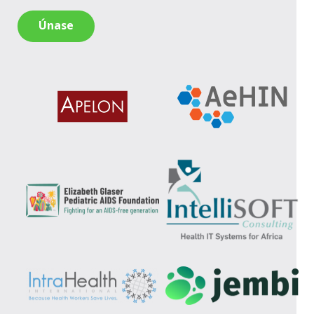
Únase