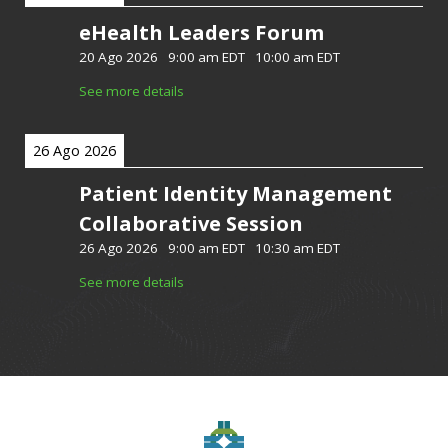
eHealth Leaders Forum
20 Ago 2026
-
9:00 am EDT
-
10:00 am EDT
See more details
26 Ago 2026
Patient Identity Management
Collaborative Session
26 Ago 2026
-
9:00 am EDT
-
10:30 am EDT
See more details