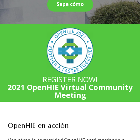
Sepa cómo
REGISTER NOW!
2021 OpenHIE Virtual Community
Meeting
OpenHIE en acción