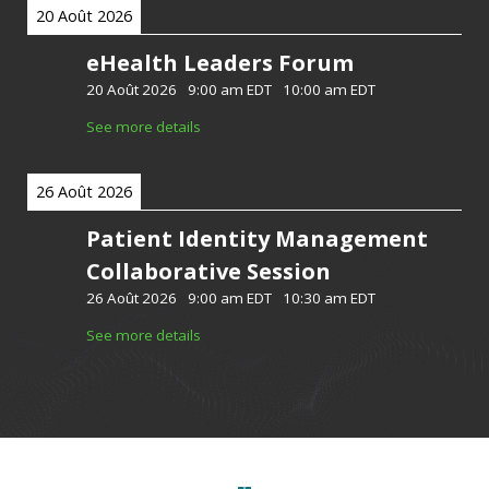
20 Août 2026
eHealth Leaders Forum
20 Août 2026
-
9:00 am EDT
-
10:00 am EDT
See more details
26 Août 2026
Patient Identity Management
Collaborative Session
26 Août 2026
-
9:00 am EDT
-
10:30 am EDT
See more details