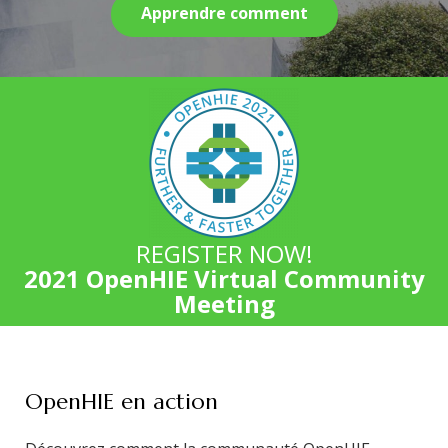
Apprendre comment
REGISTER NOW!
2021 OpenHIE Virtual Community
Meeting
OpenHIE en action