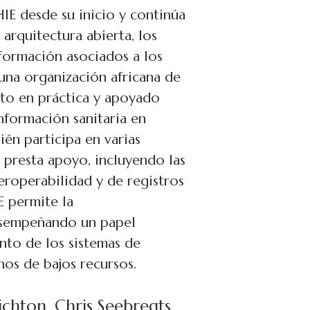
emergentes de todo el mundo
es de salud digital, buscan
urar su integración por
r nuestro tiempo y energía en
creemos en el poder de la
Creemos que, trabajando junto
ner en marcha todos los
der formas más eficientes de
a juntos. El Regenstrief
de historia en el
o y desarrollo de estándares
información sanitaria, y
idea de compartir esas
omunidad en rápido
 e individuos impulsados por