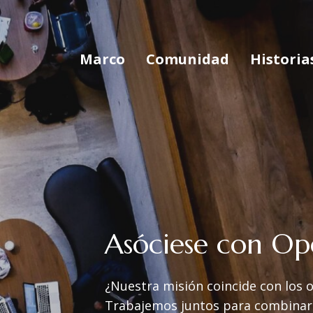
Marco
Comunidad
Historia
Asóciese con Op
¿Nuestra misión coincide con los o
Trabajemos juntos para combinar r