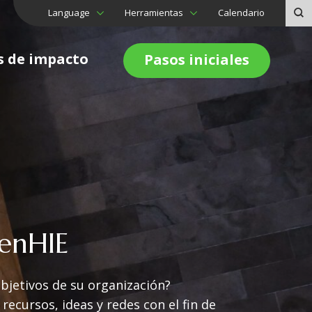
Language
Herramientas
Calendario
s de impacto
Pasos iniciales
enHIE
bjetivos de su organización?
ecursos, ideas y redes con el fin de