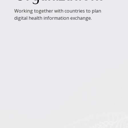
Partnering
Organizations
Working together with countries to plan
digital health information exchange.