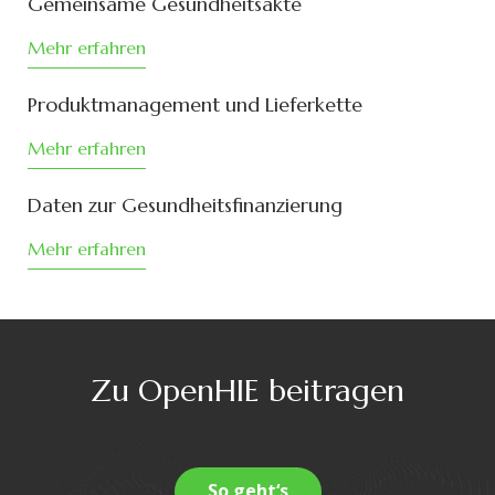
Mehr erfahren
Produktmanagement und Lieferkette
Mehr erfahren
Daten zur Gesundheitsfinanzierung
Mehr erfahren
Zu OpenHIE beitragen
So geht‘s