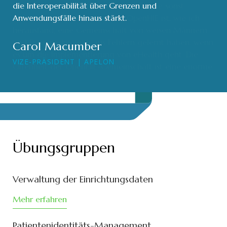
die Interoperabilität über Grenzen und
Anwendungsfälle hinaus stärkt.
Carol Macumber
VIZE-PRÄSIDENT | APELON
Übungsgruppen
Verwaltung der Einrichtungsdaten
Mehr erfahren
Patientenidentitäts-Management