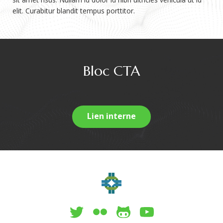
elit. Curabitur blandit tempus porttitor.
Bloc CTA
Lien interne