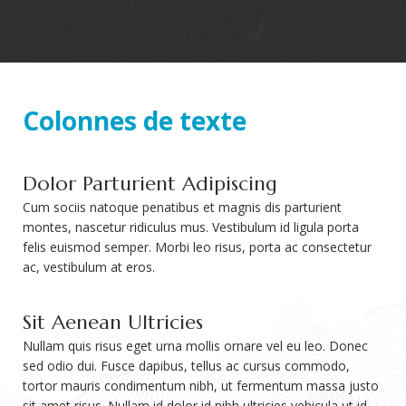
Colonnes de texte
Dolor Parturient Adipiscing
Cum sociis natoque penatibus et magnis dis parturient
montes, nascetur ridiculus mus. Vestibulum id ligula porta
felis euismod semper. Morbi leo risus, porta ac consectetur
ac, vestibulum at eros.
Sit Aenean Ultricies
Nullam quis risus eget urna mollis ornare vel eu leo. Donec
sed odio dui. Fusce dapibus, tellus ac cursus commodo,
tortor mauris condimentum nibh, ut fermentum massa justo
sit amet risus. Nullam id dolor id nibh ultricies vehicula ut id