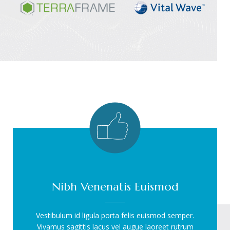
Nibh Venenatis Euismod
Vestibulum id ligula porta felis euismod semper.
Vivamus sagittis lacus vel augue laoreet rutrum