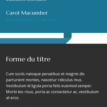
Carol Macumber
VICE-PRÉSIDENTE | APELON
Forme du titre
Cum sociis natoque penatibus et magnis dis
parturient montes, nascetur ridiculus mus.
Vestibulum id ligula porta felis euismod semper.
Morbi leo risus, porta ac consectetur ac, vestibulum
at eros.